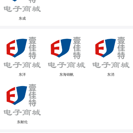
东成
东洋
东海锦帆
东消
东耐伦