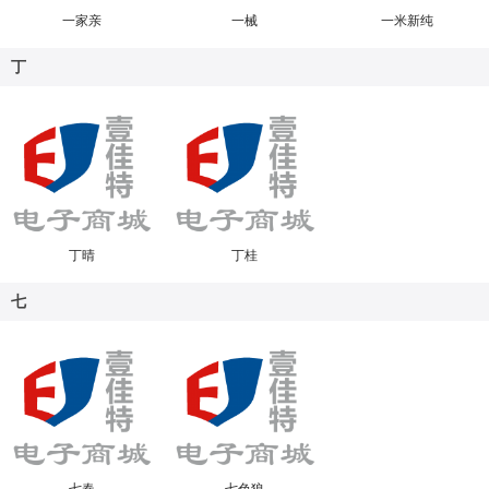
一家亲
一械
一米新纯
丁
丁晴
丁桂
七