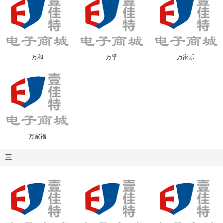
万和
万孚
万家乐
万家福
三