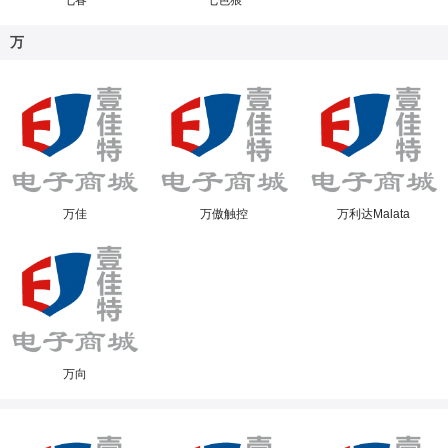
七春
七色狼
万
万佳
万傲触控
万利达Malata
万向