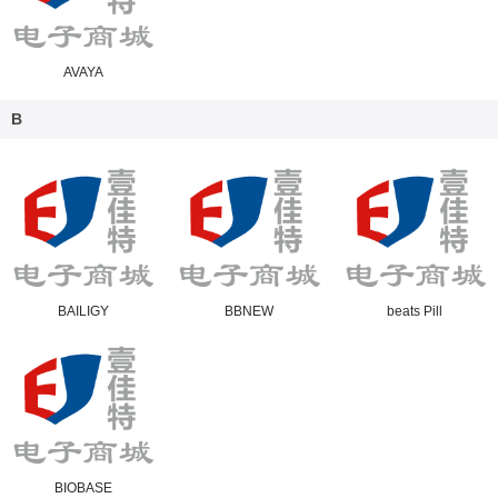
AVAYA
B
BAILIGY
BBNEW
beats Pill
BIOBASE