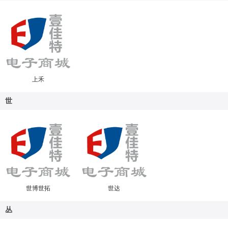
上禾
世
世博世拓
世达
丛