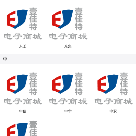
东芝
东集
中
中信
中华
中安