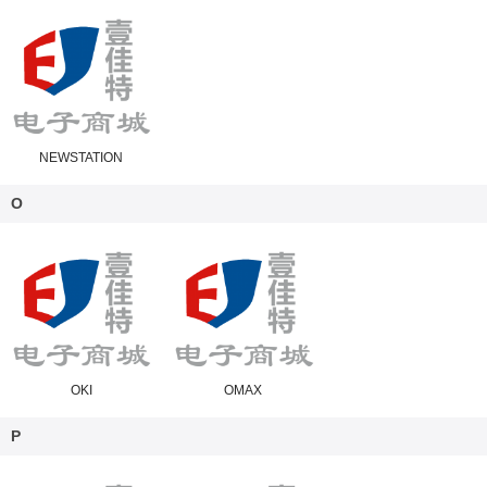
NEWSTATION
O
OKI
OMAX
P