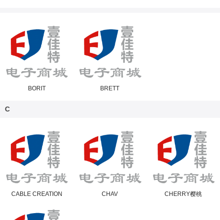
BORIT
BRETT
C
CABLE CREATION
CHAV
CHERRY樱桃