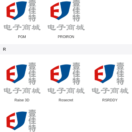
PGM
PROIRON
R
Raise 3D
Rosecret
RSRDDY