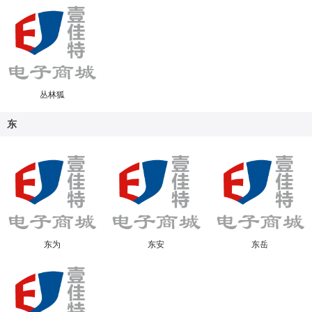
丛林狐
东
东为
东安
东岳