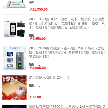
销量： 1
￥11,950.00
ZKTECO中控 面部、指纹、刷卡门禁系统（含磁力
锁1套/出门按钮1套/门禁控制器1台/面部、指纹、刷
卡门禁机1台/电源插座1套/无线遥控1套）
销量： 1
￥4,450.00
ZKTECO中控 指纹刷卡密码版门禁刷卡系统（含指
纹门禁机1台/磁力锁2套/门禁控制1台/出门按钮1套/
电源插座1套）
销量： 1
￥3,085.00
米乐奇纳米双面胶 20mm*5m
销量： 1
￥12.00
绿联私有云DXP8800 Ultra八盘位NAS网络存储硬盘