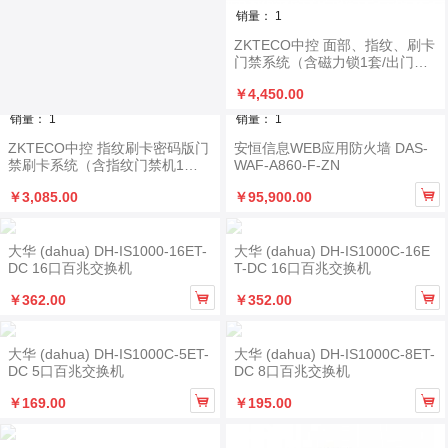
销量： 1
ZKTECO中控 面部、指纹、刷卡
门禁系统（含磁力锁1套/出门按
钮1套/门禁控制器1台/面部、指
￥4,450.00
纹、刷卡门禁机1台/电源插座1
套/无线遥控1套）
销量： 1
销量： 1
ZKTECO中控 指纹刷卡密码版门
安恒信息WEB应用防火墙 DAS-
禁刷卡系统（含指纹门禁机1台/
WAF-A860-F-ZN
磁力锁2套/门禁控制1台/出门按

￥3,085.00
￥95,900.00
钮1套/电源插座1套）
大华 (dahua) DH-IS1000-16ET-
大华 (dahua) DH-IS1000C-16E
DC 16口百兆交换机
T-DC 16口百兆交换机


￥362.00
￥352.00
大华 (dahua) DH-IS1000C-5ET-
大华 (dahua) DH-IS1000C-8ET-
DC 5口百兆交换机
DC 8口百兆交换机


￥169.00
￥195.00