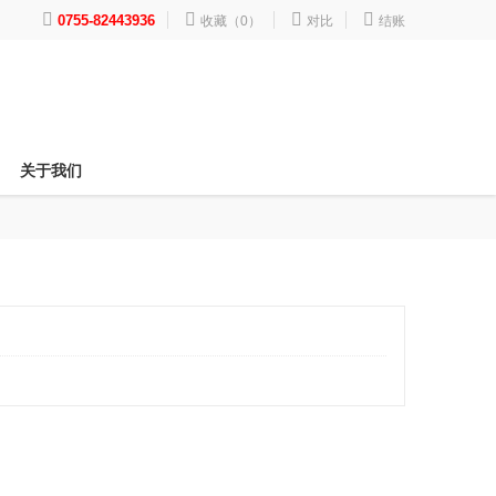




0755-82443936
收藏（0）
对比
结账
关于我们