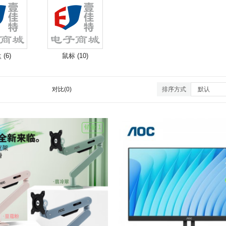
(6)
鼠标 (10)
对比(0)
排序方式
销量 1