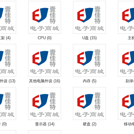
 (4)
CPU (0)
U盘 (15)
主机
设 (13)
其他电脑外设 (16)
内存 (5)
刻录机
(0)
显示器 (14)
硬盘 (2)
移动电