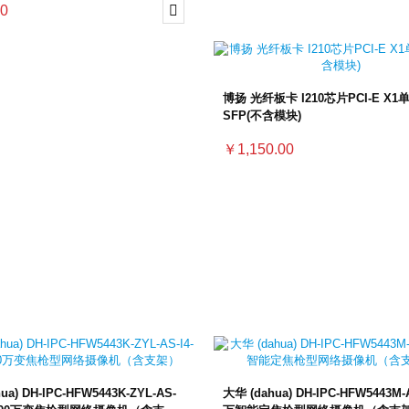
0

博扬 光纤板卡 I210芯片PCI-E X1
SFP(不含模块)
￥1,150.00
ua) DH-IPC-HFW5443K-ZYL-AS-
大华 (dahua) DH-IPC-HFW5443M-A