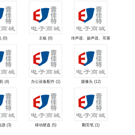
 (0)
主板 (0)
传声器、扬声器、耳塞
机 (1)
 (4)
办公设备配件 (1)
摄像头 (12)
源 (3)
移动硬盘 (5)
翻页笔 (1)