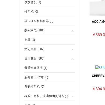
录放音机 (1)
打印机 (0)
插头插座和耦合器 (2)
AOC A
数码家电 (181)
￥369.0
文具 (1)
文化用品 (507)
日用商品 (380)
普通诊察器械 (1)
CHERR
服务器/工作站 (0)
条码打印机 (0)
￥394.9
橡胶、塑料、玻璃和陶瓷制品 (0)