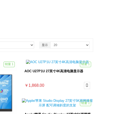
显示
销量 1
销量 1
AOC U27P1U 27英寸4K高清电脑显示器
￥1,868.00

销量 1