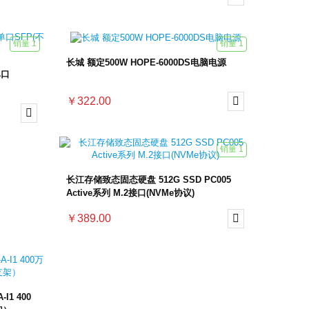
销量 1
销量 1
长城 额定500W HOPE-6000DS电脑电源
单口
￥322.00


销量 1
长江存储致态固态硬盘 512G SSD PC005
Active系列 M.2接口(NVMe协议)
￥389.00

-I1 400