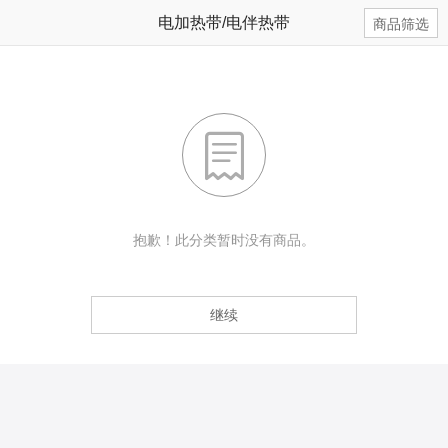
电加热带/电伴热带
商品筛选

抱歉！此分类暂时没有商品。
继续