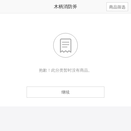
木柄消防斧
商品筛选

抱歉！此分类暂时没有商品。
继续