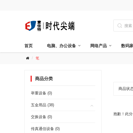

首页
电脑、办公设备
网络产品
数码
笔
商品分类
商品状
举重设备 (0)
五金用品 (38)
抱歉！此分
交换设备 (0)
传真通信设备 (0)