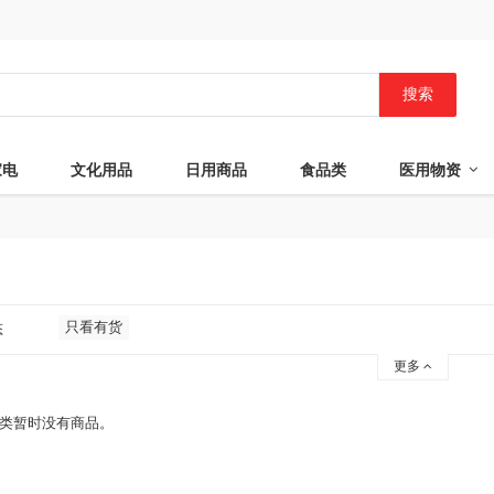
搜索
家电
文化用品
日用商品
食品类
医用物资
只看有货
态
更多
类暂时没有商品。