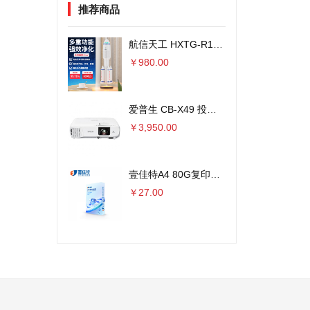
推荐商品
航信天工 HXTG-R1火箭外观空气净化器 8000万负离子
￥980.00
爱普生 CB-X49 投影仪 3600流明×单位：台
￥3,950.00
壹佳特A4 80G复印纸 500张/包 5包/箱 单位：包
￥27.00