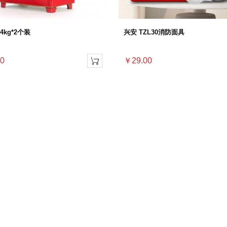
4kg*2个装
兴安 TZL30消防面具
0
￥29.00
