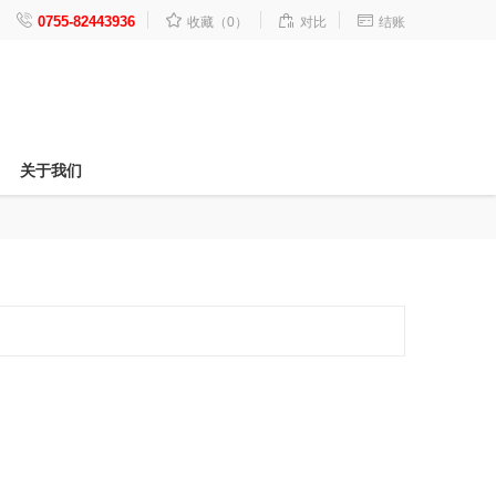




0755-82443936
收藏（0）
对比
结账
关于我们