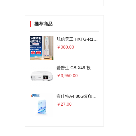
推荐商品
航信天工 HXTG-R1火箭外观空气净化器 8000万负离子
￥980.00
爱普生 CB-X49 投影仪 3600流明×单位：台
￥3,950.00
壹佳特A4 80G复印纸 500张/包 5包/箱 单位：包
￥27.00