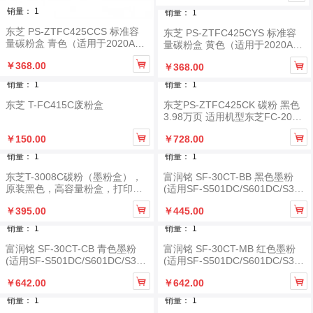
销量： 1
销量： 1
东芝 PS-ZTFC425CCS 标准容
东芝 PS-ZTFC425CYS 标准容
量碳粉盒 青色（适用于2020AC/
量碳粉盒 黄色（适用于2020AC/
2520AC/2525AC/3025AC）
2520AC/2525AC/3025AC）

￥368.00

￥368.00
销量： 1
销量： 1
东芝 T-FC415C废粉盒
东芝PS-ZTFC425CK 碳粉 黑色
3.98万页 适用机型东芝FC-2020
AC/2520AC/2525AC/3025AC/3


￥150.00
￥728.00
525AC/4525AC/5525AC/6525A
C
销量： 1
销量： 1
东芝T-3008C碳粉（墨粉盒），
富润铭 SF-30CT-BB 黑色墨粉
原装黑色，高容量粉盒，打印量
(适用SF-S501DC/S601DC/S351
40000页左右，A4纸，5%覆盖
RC/S401RC/S262RC/S312RC


￥395.00
￥445.00
率，粉净重700克，适用东芝E-S
机型) 约20000页
TUIO2508A/3008A/3508A/4508
销量： 1
销量： 1
A/5008A
富润铭 SF-30CT-CB 青色墨粉
富润铭 SF-30CT-MB 红色墨粉
(适用SF-S501DC/S601DC/S351
(适用SF-S501DC/S601DC/S351
RC/S401RC/S262RC/S312RC
RC/S401RC/S262RC/S312RC


￥642.00
￥642.00
机型) 约12000页
机型) 约12000页
销量： 1
销量： 1