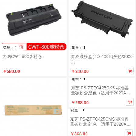
销量： 1
销量： 1
奔图CWT-800废粉仓
奔图碳粉盒(TO-400H)黑色/3000
页

￥580.00
￥310.00
销量： 1
东芝 PS-ZTFC425CKS 标准容
量碳粉盒黑色（适用于2020AC/2
520AC/2525AC/3025AC）

￥288.00
销量： 1
东芝 PS-ZTFC425CMS 标准容
量碳粉盒 红色（适用于2020AC/
2520AC/2525AC/3025AC）

￥368.00