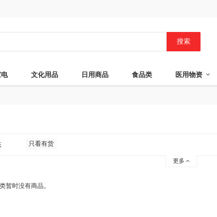
搜索
家电
文化用品
日用商品
食品类
医用物资
只看有货
态
更多
类暂时没有商品。