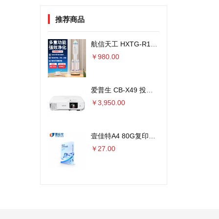
推荐商品
航信天工 HXTG-R1火箭外观空气净化器 8000万负离子
￥980.00
爱普生 CB-X49 投影仪 3600流明×单位：台
￥3,950.00
壹佳特A4 80G复印纸 500张/包 5包/箱 单位：包
￥27.00