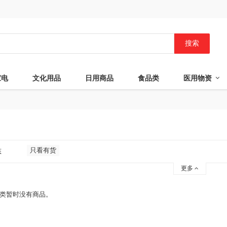
搜索
家电
文化用品
日用商品
食品类
医用物资
只看有货
态
更多
类暂时没有商品。