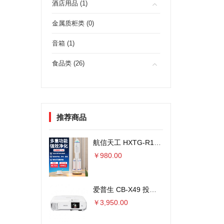
酒店用品 (1)
金属质柜类 (0)
音箱 (1)
食品类 (26)
推荐商品
航信天工 HXTG-R1火箭外观空气净化器 8000万负离子
￥980.00
爱普生 CB-X49 投影仪 3600流明×单位：台
￥3,950.00