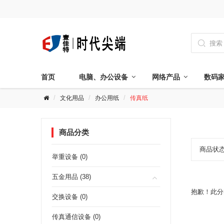

首页
电脑、办公设备
网络产品
数码
文化用品
办公用纸
传真纸
商品分类
商品状
举重设备 (0)
五金用品 (38)
抱歉！此分
交换设备 (0)
传真通信设备 (0)