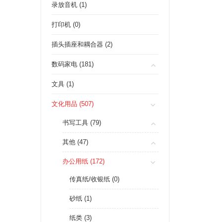
录放音机 (1)
打印机 (0)
插头插座和耦合器 (2)
数码家电 (181)
文具 (1)
文化用品 (507)
书写工具 (79)
其他 (47)
办公用纸 (172)
传真纸/收银纸 (0)
砂纸 (1)
纸类 (3)