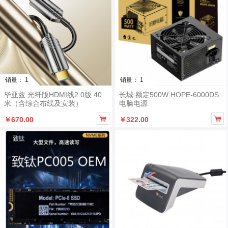
销量： 1
销量： 1
毕亚兹 光纤版HDMI线2.0版 40
长城 额定500W HOPE-6000DS
米（含综合布线及安装）
电脑电源


￥670.00
￥322.00