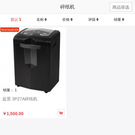
碎纸机
商品筛选
默认
名称
价格
评级
销量
销量： 1
盆景 3P27A碎纸机

￥1,500.00