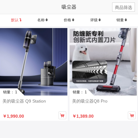
吸尘器
商品筛选
默认
名称
价格
评级
销量
销量： 1
销量： 1
美的吸尘器 Q9 Station
美的吸尘器Q8 Pro


￥1,990.00
￥1,389.00