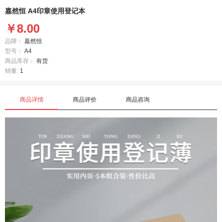
嘉然恒 A4印章使用登记本
￥8.00
品牌：
嘉然恒
型号：
A4
商品库存：
有货
销量:
1
商品详情
商品评价
商品咨询