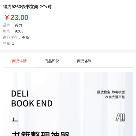
得力9263铁书立架 2个/对
￥23.00
品牌：
得力
型号：
9263
商品库存：
有货
销量:
1
商品详情
商品评价
商品咨询