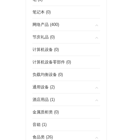
笔记本 (0)
网络产品 (400)
节庆礼品 (0)
计算机设备 (0)
计算机设备零部件 (0)
负载均衡设备 (0)
通用设备 (2)
酒店用品 (1)
金属质柜类 (0)
音箱 (1)
食品类 (26)