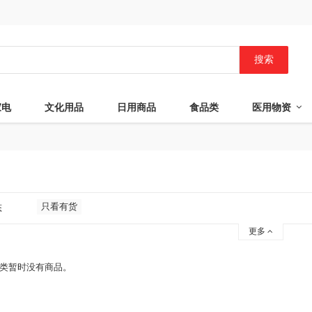
搜索
家电
文化用品
日用商品
食品类
医用物资
只看有货
态
更多
类暂时没有商品。