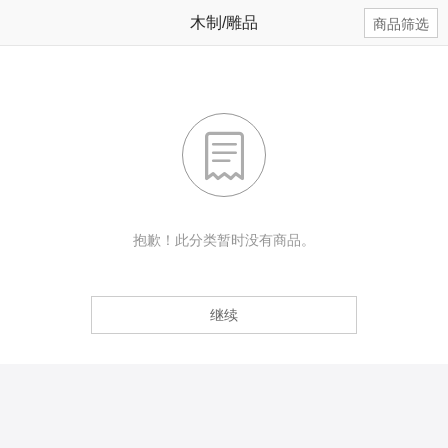
木制/雕品
商品筛选

抱歉！此分类暂时没有商品。
继续