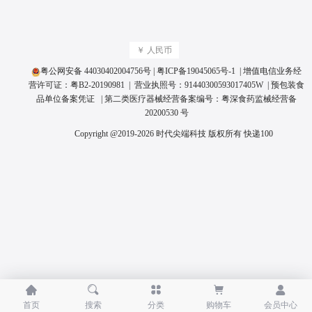
￥ 人民币
粤公网安备 44030402004756号
|
粤ICP备19045065号
-1 | 增值电信业务经
营许可证：
粤B2-20190981
| 营业执照号：
91440300593017405W
|
预包装食
品单位备案凭证
| 第二类医疗器械经营备案编号：
粤深食药监械经营备
20200530 号
Copyright @2019-2026 时代尖端科技 版权所有
快递100





首页
搜索
分类
购物车
会员中心