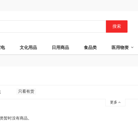
搜索
家电
文化用品
日用商品
食品类
医用物资
只看有货
态
更多
类暂时没有商品。