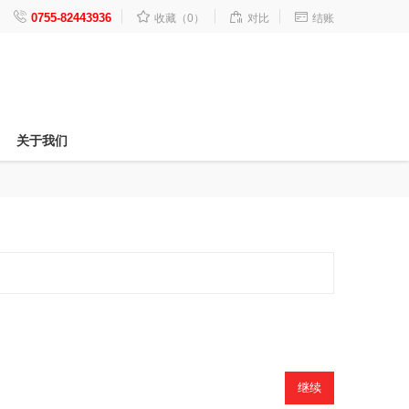




0755-82443936
收藏（0）
对比
结账
关于我们
继续