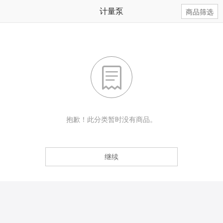
计量泵
商品筛选

抱歉！此分类暂时没有商品。
继续