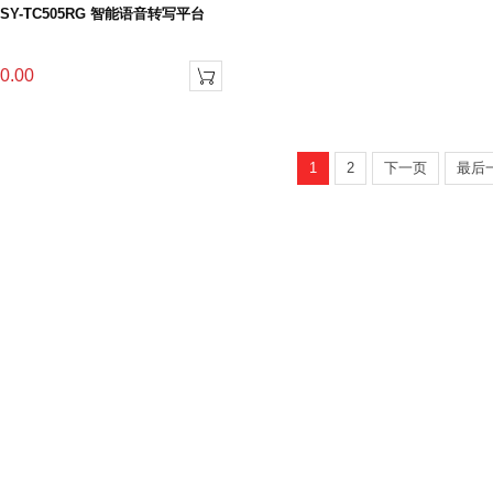
SY-TC505RG 智能语音转写平台
0.00

1
2
下一页
最后