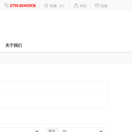




0755-82443936
收藏（0）
对比
结账
关于我们
显示