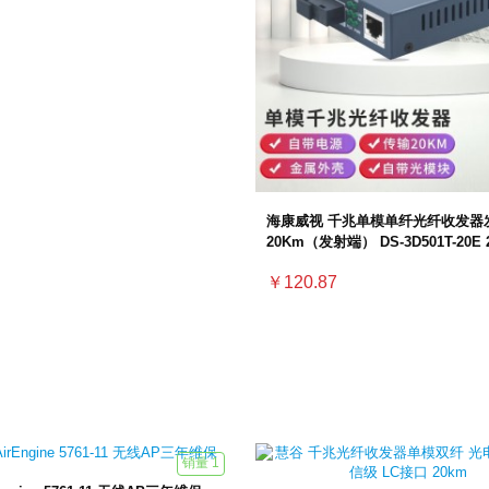
海康威视 千兆单模单纤光纤收发器
20Km（发射端） DS-3D501T-20E
￥120.87
销量 1