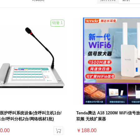
销量 1
ang医护呼叫系统设备(含呼叫主机1台/
Tenda腾达 A18 1200M WiFi信号
台/呼叫分机2台/网络线材1批)
双频 无线扩展器
0.00
￥188.00
