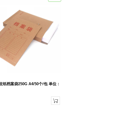
纸档案袋250G A4/50个/包 单位：
