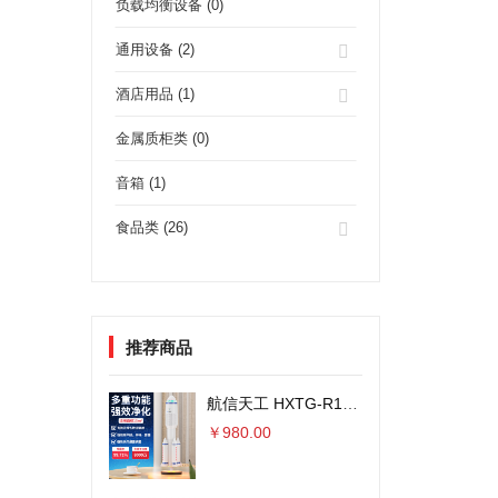
负载均衡设备 (0)
通用设备 (2)
酒店用品 (1)
金属质柜类 (0)
音箱 (1)
食品类 (26)
推荐商品
航信天工 HXTG-R1火箭外观空气净化器 8000万负离子
￥980.00