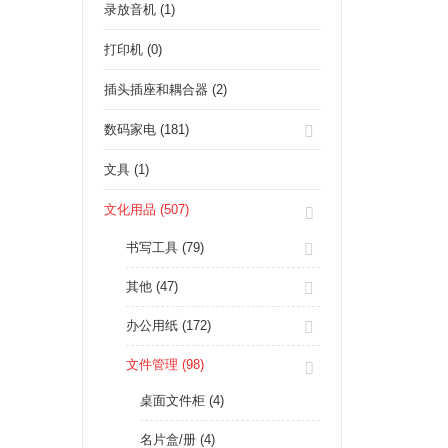
录放音机 (1)
打印机 (0)
插头插座和耦合器 (2)
数码家电 (181)
文具 (1)
文化用品 (507)
书写工具 (79)
其他 (47)
办公用纸 (172)
文件管理 (98)
桌面文件柜 (4)
名片盒/册 (4)