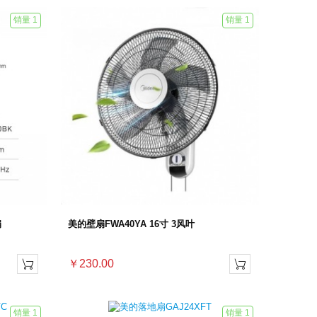
销量 1
销量 1
扇
美的壁扇FWA40YA 16寸 3风叶
￥230.00


销量 1
销量 1