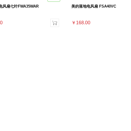
风扇七叶FWA35WAR
美的落地电风扇 FSA40VC
0
￥168.00
