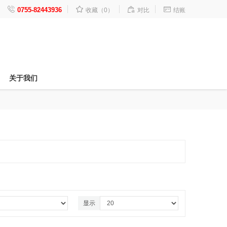




0755-82443936
收藏（0）
对比
结账
关于我们
显示